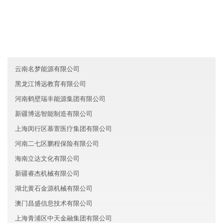
陕西诚达建筑有限公司
广西琪祥证券有限公司
重庆合川区涵蕊房地产有限公司
云南名梦能源有限公司
黑龙江博远教育有限公司
河南鹤壁瑞丰能源集团有限公司
新疆博远智能制造有限公司
上海闵行区慕萱医疗集团有限公司
河南二七区鹏程保险有限公司
海南立达文化有限公司
新疆睿杰机械有限公司
湖北黄石金源机械有限公司
澳门昌盛信息技术有限公司
上海青浦区中天金融集团有限公司